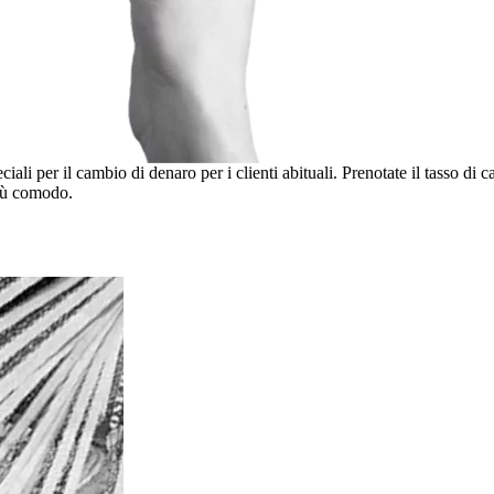
li per il cambio di denaro per i clienti abituali. Prenotate il tasso di c
più comodo.