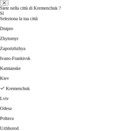
Siete nella città di
Kremenchuk
?
Sì
Seleziona la tua città
Dnipro
Zhytomyr
Zaporizhzhya
Ivano-Frankivsk
Kamianske
Kiev
Kremenchuk
Lviv
Odesa
Poltava
Uzhhorod