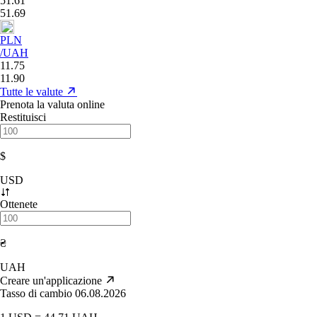
51.61
51.69
PLN
/UAH
11.75
11.90
Tutte le valute
Prenota la valuta online
Restituisci
$
USD
Ottenete
₴
UAH
Creare un'applicazione
Tasso di cambio 06.08.2026