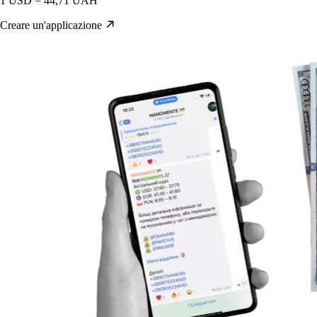
1 USD = 44,71 UAH
Creare un'applicazione