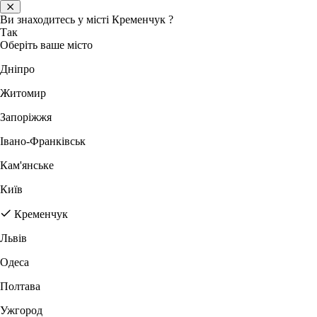
Ви знаходитесь у місті
Кременчук
?
Так
Оберіть ваше місто
Дніпро
Житомир
Запоріжжя
Івано-Франківськ
Кам'янське
Київ
Кременчук
Львів
Одеса
Полтава
Ужгород