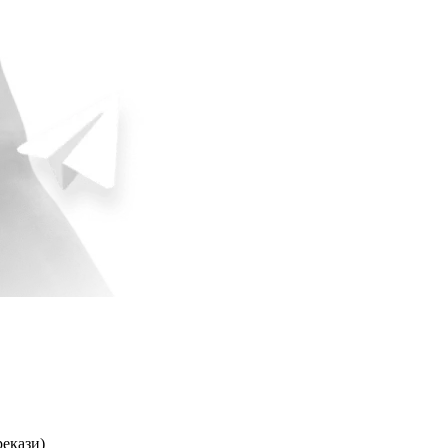
рекази)