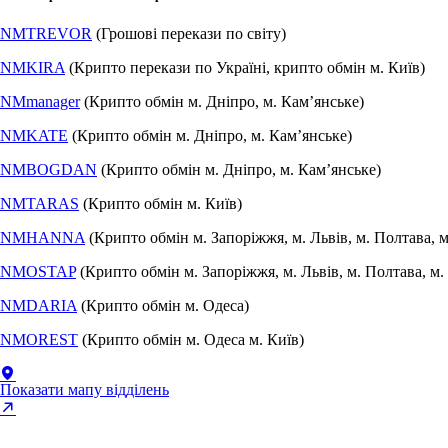
NMTREVOR
(Грошові перекази по світу)
NMKIRA
(Крипто перекази по Україні, крипто обмін м. Київ)
NMmanager
(Крипто обмін м. Дніпро, м. Камʼянське)
NMKATE
(Крипто обмін м. Дніпро, м. Камʼянське)
NMBOGDAN
(Крипто обмін м. Дніпро, м. Камʼянське)
NMTARAS
(Крипто обмін м. Київ)
NMHANNA
(Крипто обмін м. Запоріжжя, м. Львів, м. Полтава, 
NMOSTAP
(Крипто обмін м. Запоріжжя, м. Львів, м. Полтава, м
NMDARIA
(Крипто обмін м. Одеса)
NMOREST
(Крипто обмін м. Одеса м. Київ)
Показати мапу відділень