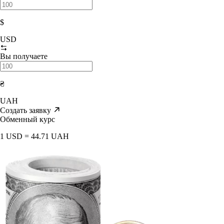
$
USD
Вы получаете
₴
UAH
Создать заявку
Обменный курс
1 USD = 44.71 UAH