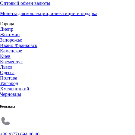
Оптовый обмен валюты
Монеты для коллекции, инвестиций и подарка
Города
Днепр
Житомир
Запорожье
Ивано-Франковск
Каменское
Киев
Кременчуг
Львов
Одесса
Полтава
Ужгород
Хмельницкий
Черновцы
Контакты
+38 (077) 694 40 40