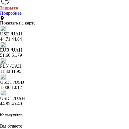
Закрыто
Подробнее
Показать на карте
USD
/UAH
44.71
44.84
EUR
/UAH
51.66
51.79
PLN
/UAH
11.80
11.95
USDT
/USD
1.006
1.012
USDT
/UAH
44.85
45.40
Калькулятор
Вы отдаете