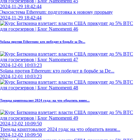
2024-11-29 18:42:44
Экосистема Ethereum: подготовка к новому прорыву
2024-11-29 18:42:44
Solana против Ethereum: кто победит в борьбе за De...
2024-12-01 10:03:23
Solana против Ethereum: кто победит в борьбе за De...
2024-12-01 10:03:23
Тренды криптовалют 2024 года: на что обратить вним...
2024-12-02 10:09:50
Тренды криптовалют 2024 года: на что обратить вним...
2024-12-02 10:09:50