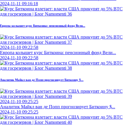
2024-11-11 09:16:18
Европа колышет курс Биткоина: пенсионный фонд Вели...
2024-11-10 09:22:58
Европа колышет курс Биткоина: пенсионный фонд Вели...
2024-11-10 09:22:58
Аналитик Майкл ван де Попп прогнозирует Биткоину $...
2024-11-10 09:25:25
Аналитик Майкл ван де Попп прогнозирует Биткоину $...
2024-11-10 09:25:25