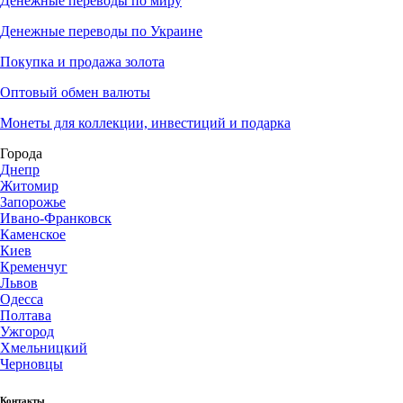
Денежные переводы по миру
Денежные переводы по Украине
Покупка и продажа золота
Оптовый обмен валюты
Монеты для коллекции, инвестиций и подарка
Города
Днепр
Житомир
Запорожье
Ивано-Франковск
Каменское
Киев
Кременчуг
Львов
Одесса
Полтава
Ужгород
Хмельницкий
Черновцы
Контакты