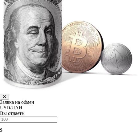
Заявка на обмен
USD/UAH
Вы отдаете
$