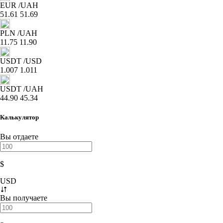
EUR
/UAH
51.61
51.69
PLN
/UAH
11.75
11.90
USDT
/USD
1.007
1.011
USDT
/UAH
44.90
45.34
Калькулятор
Вы отдаете
$
USD
Вы получаете