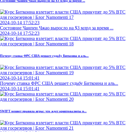
Состояние Чанпен Чжао выросло на $3 млрд за время ...
2024-10-14 17:52:23
Состояние Чанпен Чжао выросло на $3 млрд за время ...
2024-10-14 17:52:23
Почему ставка ФРС США решает судьбу Биткоина и аль...
2024-10-14 15:01:41
Почему ставка ФРС США решает судьбу Биткоина и аль...
2024-10-14 15:01:41
SWIFT меняет правила игры: что ждет криптовалюты в...