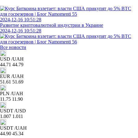
2024-12-16 10:51:28
Развитие криптовалютной индустрии в Украине
2024-12-16 10:51:28
Все новости
USD
/UAH
44.71
44.79
EUR
/UAH
51.61
51.69
PLN
/UAH
11.75
11.90
USDT
/USD
1.007
1.011
USDT
/UAH
44.90
45.34