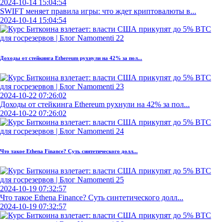
2024-10-14 15:04:54
SWIFT меняет правила игры: что ждет криптовалюты в...
2024-10-14 15:04:54
Доходы от стейкинга Ethereum рухнули на 42% за пол...
2024-10-22 07:26:02
Доходы от стейкинга Ethereum рухнули на 42% за пол...
2024-10-22 07:26:02
Что такое Ethena Finance? Суть синтетического долл...
2024-10-19 07:32:57
Что такое Ethena Finance? Суть синтетического долл...
2024-10-19 07:32:57