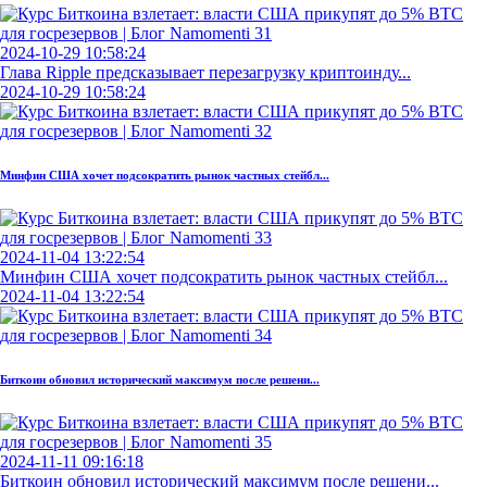
2024-10-29 10:58:24
Глава Ripple предсказывает перезагрузку криптоинду...
2024-10-29 10:58:24
Минфин США хочет подсократить рынок частных стейбл...
2024-11-04 13:22:54
Минфин США хочет подсократить рынок частных стейбл...
2024-11-04 13:22:54
Биткоин обновил исторический максимум после решени...
2024-11-11 09:16:18
Биткоин обновил исторический максимум после решени...