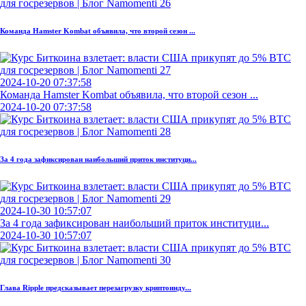
Команда Hamster Kombat объявила, что второй сезон ...
2024-10-20 07:37:58
Команда Hamster Kombat объявила, что второй сезон ...
2024-10-20 07:37:58
За 4 года зафиксирован наибольший приток институци...
2024-10-30 10:57:07
За 4 года зафиксирован наибольший приток институци...
2024-10-30 10:57:07
Глава Ripple предсказывает перезагрузку криптоинду...