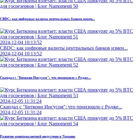
CBDC: как цифровые валюты центральных банков измен...
2024-12-04 10:13:52
CBDC: как цифровые валюты центральных банков измен...
2024-12-04 10:13:52
Скандал с "Биткоин Иисусом": что произошло с Родже...
2024-12-05 11:31:24
Скандал с "Биткоин Иисусом": что произошло с Родже...
2024-12-05 11:31:24
Развитие криптовалютной индустрии в Украине